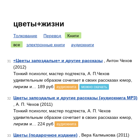
цветы+жизни
Толкование
Перевод
Книги
все
электронные книги
аудиокниги
«Цветы запоздалые» и другие рассказы
, Антон Чехов
31
(2012)
Тонкий психолог, мастер подтекста, А. П.Чехов
удивительным образом сочетает в своих рассказах юмор,
лиризм и… 189 руб
аудиокнига
можно скачать
Цветы запоздалые и другие рассказы (аудиокнига MP3)
32
, А. П. Чехов (2011)
Тонкий психолог, мастер подтекста, А. П. Чехов
удивительным образом сочетает в своих рассказах юмор,
лиризм и… 224 руб
аудиокнига
Цветы (подарочное издание)
, Вера Калмыкова (2011)
33