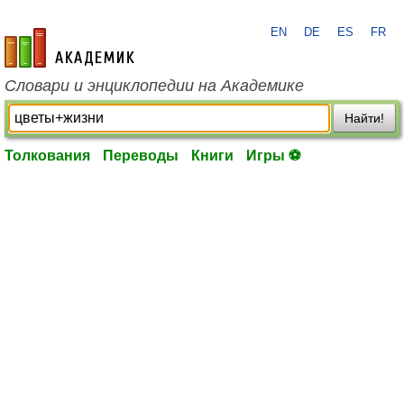
EN
DE
ES
FR
academic.ru
Словари и энциклопедии на Академике
Найти!
Толкования
Переводы
Книги
Игры ⚽